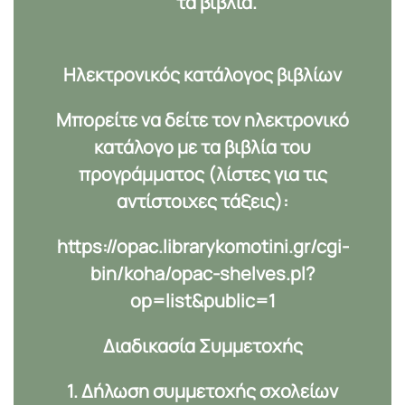
τα βιβλία.
Ηλεκτρονικός κατάλογος βιβλίων
Μπορείτε να δείτε τον ηλεκτρονικό
κατάλογο με τα βιβλία του
προγράμματος (λίστες για τις
αντίστοιχες τάξεις):
https://opac.librarykomotini.gr/cgi-
bin/koha/opac-shelves.pl?
op=list&public=1
Διαδικασία Συμμετοχής
1. Δήλωση συμμετοχής σχολείων