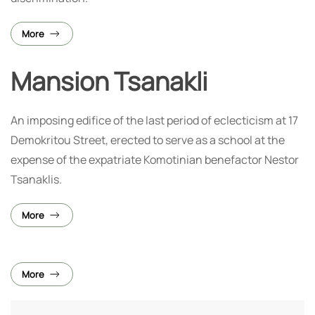
More
Mansion Tsanakli
An imposing edifice of the last period of eclecticism at 17
Demokritou Street, erected to serve as a school at the
expense of the expatriate Komotinian benefactor Nestor
Tsanaklis.
More
More