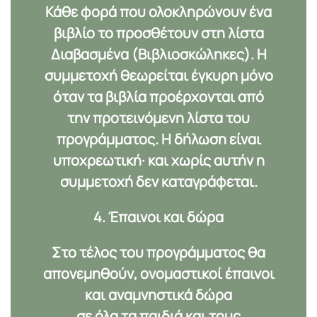
Κάθε φορά που ολοκληρώνουν ένα
βιβλίο το προσθέτουν στη λίστα
Διαβασμένα (Βιβλιοσκώληκες)
. Η
συμμετοχή θεωρείται έγκυρη μόνο
όταν τα βιβλία προέρχονται από
την
προτεινόμενη λίστα
του
προγράμματος. Η δήλωση είναι
υποχρεωτική· και χωρίς αυτήν η
συμμετοχή δεν καταγράφεται.
4. Έπαινοι και δώρα
Στο τέλος του προγράμματος θα
απονεμηθούν,
ονομαστικοί έπαινοι
και αναμνηστικά δώρα
σε όλα τα παιδιά και τους