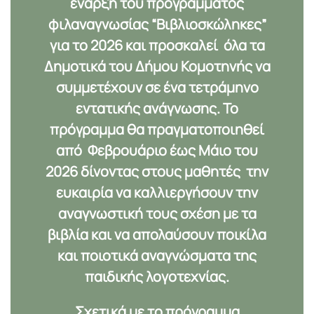
έναρξη του προγράμματος
φιλαναγνωσίας “
Βιβλιοσκώληκες”
για το 2026
και προσκαλεί όλα τα
Δημοτικά του Δήμου Κομοτηνής να
συμμετέχουν σε ένα τετράμηνο
εντατικής ανάγνωσης. Το
πρόγραμμα θα πραγματοποιηθεί
από
Φεβρουάριο έως Μάιο του
2026
δίνοντας στους μαθητές την
ευκαιρία να καλλιεργήσουν την
αναγνωστική τους σχέση με τα
βιβλία και να απολαύσουν ποικίλα
και ποιοτικά αναγνώσματα της
παιδικής λογοτεχνίας.
Σχετικά με το πρόγραμμα