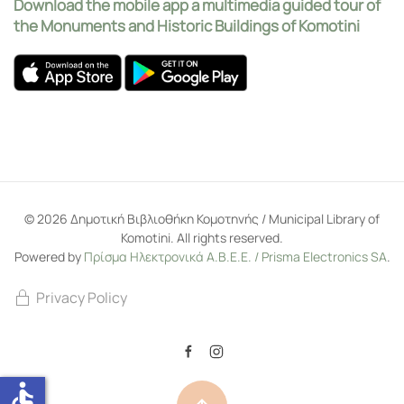
Download the mobile app a multimedia guided tour of
the Monuments and Historic Buildings of Komotini
©
2026
Δημοτική Βιβλιοθήκη Κομοτηνής / Municipal Library of
Komotini. All rights reserved.
Powered by
Πρίσμα Ηλεκτρονικά Α.Β.Ε.Ε. / Prisma Electronics SA
.
Privacy Policy
accessible